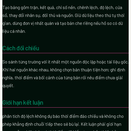
Tạo bảng gồm trận, kết quả, chỉ số nền, chênh lệch, độ lệch, cửa
sổ, thay đổi nhân sự, đối thủ và nguồn. Giữ dữ liệu theo thứ tự thời
gian, dùng đơn vị nhất quán và tạo bản che riêng nếu hồ sơ có dữ
liệu cá nhân.
Cách đối chiếu
So sánh từng trường với ít nhất một nguồn độc lập hoặc tài liệu gốc.
Khi hai nguồn khác nhau, không chọn bản thuận tiện hơn; ghi định
nghĩa, thời điểm và bối cảnh của từng bản rồi nêu điểm chưa giải
quyết.
Giới hạn kết luận
phân tích độ lệch không dự báo thời điểm đảo chiều và không cho
phép khẳng định chuỗi tiếp theo sẽ bù lại. Kết luận phải giới hạn