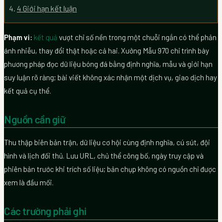
4
Giới hạn kết luận
Phạm vi:
kết quả
vượt chỉ số nền trong một chuỗi ngắn có thể phản
ánh nhiễu, thay đổi thật hoặc cả hai. Xưởng Mẫu 970 chỉ trình bày
phương pháp đọc dữ liệu bóng đá bằng định nghĩa, mẫu và giới hạn
suy luận rõ ràng; bài viết không xác nhận một dịch vụ, giao dịch hay
kết quả cụ thể.
Nguồn cần giữ
Thu thập biên bản trận, dữ liệu cơ hội cùng định nghĩa, cú sút, đội
hình và lịch đối thủ. Lưu URL, chủ thể công bố, ngày truy cập và
phiên bản trước khi trích số liệu; bản chụp không có nguồn chỉ được
xem là đầu mối.
Các trường phải ghi