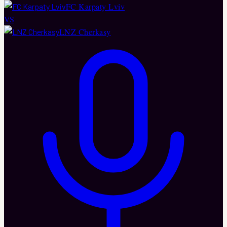
FC Karpaty Lviv
VS
LNZ Cherkasy