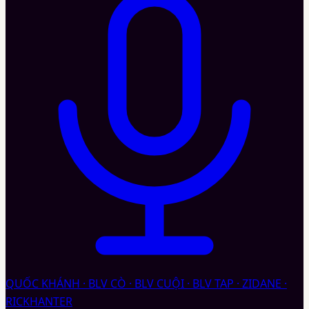
QUỐC KHÁNH · BLV CÒ · BLV CUỘI · BLV TAP · ZIDANE ·
RICKHANTER