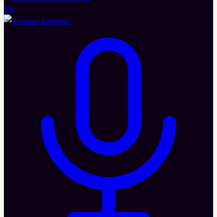
VS
Belgrano