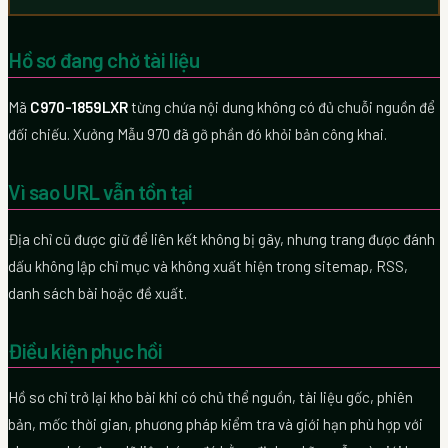
Hồ sơ đang chờ tài liệu
Mã
C970-1859LXR
từng chứa nội dung không có đủ chuỗi nguồn để
đối chiếu. Xưởng Mẫu 970 đã gỡ phần đó khỏi bản công khai.
Vì sao URL vẫn tồn tại
Địa chỉ cũ được giữ để liên kết không bị gãy, nhưng trang được đánh
dấu không lập chỉ mục và không xuất hiện trong sitemap, RSS,
danh sách bài hoặc đề xuất.
Điều kiện phục hồi
Hồ sơ chỉ trở lại kho bài khi có chủ thể nguồn, tài liệu gốc, phiên
bản, mốc thời gian, phương pháp kiểm tra và giới hạn phù hợp với