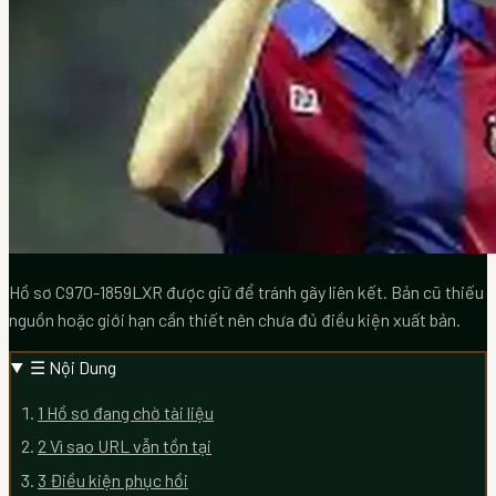
Hồ sơ C970-1859LXR được giữ để tránh gãy liên kết. Bản cũ thiếu
nguồn hoặc giới hạn cần thiết nên chưa đủ điều kiện xuất bản.
☰
Nội Dung
1
Hồ sơ đang chờ tài liệu
2
Vì sao URL vẫn tồn tại
3
Điều kiện phục hồi