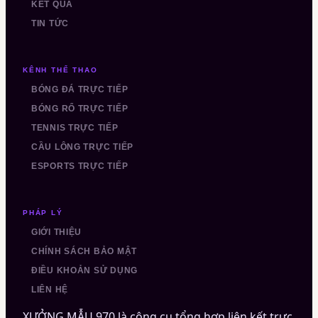
KẾT QUẢ
TIN TỨC
KÊNH THỂ THAO
BÓNG ĐÁ TRỰC TIẾP
BÓNG RỔ TRỰC TIẾP
TENNIS TRỰC TIẾP
CẦU LÔNG TRỰC TIẾP
ESPORTS TRỰC TIẾP
PHÁP LÝ
GIỚI THIỆU
CHÍNH SÁCH BẢO MẬT
ĐIỀU KHOẢN SỬ DỤNG
LIÊN HỆ
XƯỞNG MẪU 970
là công cụ tổng hợp liên kết trực