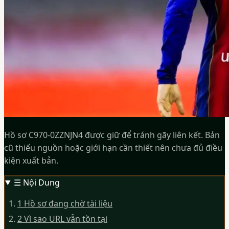
Hồ sơ C970-0ZZNJN4 được giữ để tránh gãy liên kết. Bản
cũ thiếu nguồn hoặc giới hạn cần thiết nên chưa đủ điều
kiện xuất bản.
☰
Nội Dung
1
Hồ sơ đang chờ tài liệu
2
Vì sao URL vẫn tồn tại