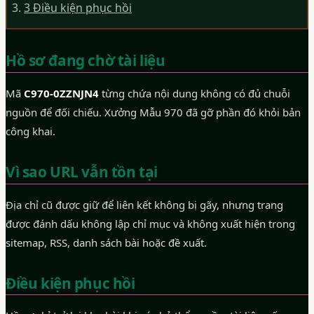
3
Điều kiện phục hồi
Hồ sơ đang chờ tài liệu
Mã
C970-0ZZNJN4
từng chứa nội dung không có đủ chuỗi
nguồn để đối chiếu. Xưởng Mẫu 970 đã gỡ phần đó khỏi bản
công khai.
Vì sao URL vẫn tồn tại
Địa chỉ cũ được giữ để liên kết không bị gãy, nhưng trang
được đánh dấu không lập chỉ mục và không xuất hiện trong
sitemap, RSS, danh sách bài hoặc đề xuất.
Điều kiện phục hồi