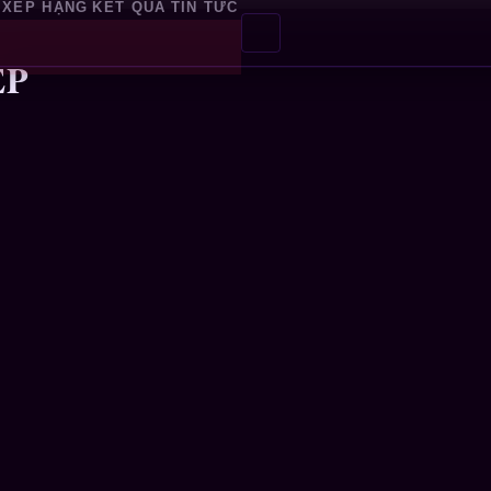
 XẾP HẠNG
KẾT QUẢ
TIN TỨC
ẾP