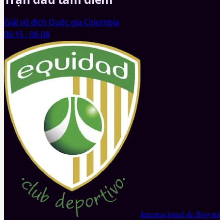
Giải vô địch Quốc gia Colombia
06:15
·
06-08
Internacional de Bogot