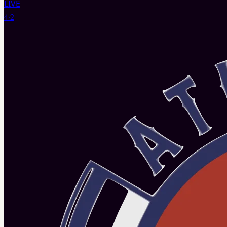
LIVE
4
·
2