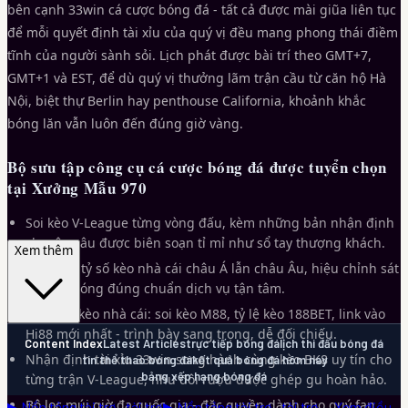
bên cạnh 33win cá cược bóng đá - tất cả được mài giũa liên tục
để mỗi quyết định tài xỉu của quý vị đều mang phong thái điềm
tĩnh của người sành sỏi. Lịch phát được bài trí theo GMT+7,
GMT+1 và EST, để dù quý vị thưởng lãm trận cầu từ căn hộ Hà
Nội, biệt thự Berlin hay penthouse California, khoảnh khắc
bóng lăn vẫn luôn đến đúng giờ vàng.
Bộ sưu tập công cụ cá cược bóng đá được tuyển chọn
tại Xưởng Mẫu 970
Soi kèo V-League từng vòng đấu, kèm những bản nhận định
chuyên sâu được biên soạn tỉ mỉ như sổ tay thượng khách.
Xem thêm
Dự đoán tỷ số kèo nhà cái châu Á lẫn châu Âu, hiệu chỉnh sát
giờ lăn bóng đúng chuẩn dịch vụ tận tâm.
Bàn cân kèo nhà cái: soi kèo M88, tỷ lệ kèo 188BET, link vào
Hi88 mới nhất - trình bày sang trọng, dễ đối chiếu.
Content Index
Latest Articles
trực tiếp bóng đá
lịch thi đấu bóng đá
Nhận định tài xỉu 33win song hành cùng kèo BK8 uy tín cho
tin thể thao bóng đá
kết quả bóng đá hôm nay
bảng xếp hạng bóng đá
từng trận V-League, như đôi rượu được ghép gu hoàn hảo.
Bộ lọc múi giờ đa quốc gia - đặc quyền dành cho quý fan
▶ Nền tảng tài trợ · tài trợ
▶ Nền tảng tài trợ · tài trợ — Xem điều