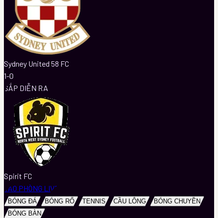
Sydney United 58 FC
1
-
0
SẮP DIỄN RA
Spirit FC
VÀO PHÒNG LIVE
BÓNG ĐÁ
BÓNG RỔ
TENNIS
CẦU LÔNG
BÓNG CHUYỀN
BÓNG BÀN