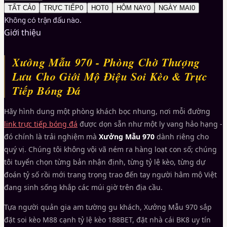
TẤT CẢ
0
TRỰC TIẾP
0
HOT
0
HÔM NAY
0
NGÀY MAI
0
Không có trận đấu nào.
Giới thiệu
Xưởng Mẫu 970 - Phòng Chờ Thượng
Lưu Cho Giới Mộ Điệu Soi Kèo & Trực
Tiếp Bóng Đá
Hãy hình dung một phòng khách bọc nhung, nơi mỗi đường
link trực tiếp bóng đá
được dọn sẵn như một ly vang hảo hạng -
đó chính là trải nghiệm mà
Xưởng Mẫu 970
dành riêng cho
quý vị. Chúng tôi không vội vã ném ra hàng loạt con số; chúng
tôi tuyển chọn từng bản nhận định, từng tỷ lệ kèo, từng dự
đoán tỷ số rồi mới trang trọng trao đến tay người hâm mộ Việt
đang sinh sống khắp các múi giờ trên địa cầu.
Tựa người quản gia am tường gu khách, Xưởng Mẫu 970 sắp
đặt soi kèo M88 cạnh tỷ lệ kèo 188BET, đặt nhà cái BK8 uy tín