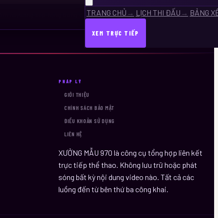
TRANG CHỦ
→
LỊCH THI ĐẤU
→
BẢNG X
ôm nay
bảng xếp hạng bóng đá
XEM TRỰC TIẾP
PHÁP LÝ
GIỚI THIỆU
CHÍNH SÁCH BẢO MẬT
ĐIỀU KHOẢN SỬ DỤNG
LIÊN HỆ
XƯỞNG MẪU 970
là công cụ tổng hợp liên kết
trực tiếp thể thao. Không lưu trữ hoặc phát
sóng bất kỳ nội dung video nào. Tất cả các
luồng đến từ bên thứ ba công khai.